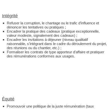
Inté
grité
Refuser la corruption, le chantage ou le trafic d’influence et
dénoncer les tentatives ou pratiques ;
Encadrer la pratique des cadeaux (pratique exceptionnelle,
valeur modeste, signalement des cadeaux) ;
Encadrer les invitations à déjeuner (niveau qualitatif
raisonnable, s’intégrant dans le cadre du déroulement du projet,
des réunions ou du chantier, etc.) ;
Formaliser les contrats de type apporteur d’affaire et pratiquer
des rémunérations conformes aux usages.
Équité
Promouvoir une politique de la juste rémunération (taux