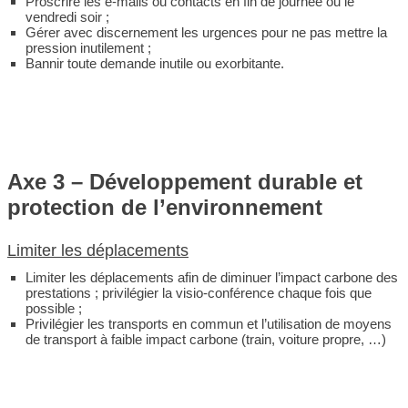
Proscrire les e-mails ou contacts en fin de journée ou le
vendredi soir ;
Gérer avec discernement les urgences pour ne pas mettre la
pression inutilement ;
Bannir toute demande inutile ou exorbitante.
Axe 3 – Développement durable et
protection de l’environnement
Limiter les déplacements
Limiter les déplacements afin de diminuer l’impact carbone des
prestations ; privilégier la visio-conférence chaque fois que
possible ;
Privilégier les transports en commun et l’utilisation de moyens
de transport à faible impact carbone (train, voiture propre, …)