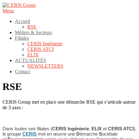
Aller
au
Menu
contenu
Accueil
RSE
Métiers & Secteurs
Filiales
CERIS Ingénierie
CERIS ATCI
ELIX
ACTUALITÉS
NEWSLETTERS
Contact
RSE
CERIS Group met en place une démarche RSE qui s’articule autour
de 3 axes :
Dans toutes ses filiales (
CERIS Ingénierie
,
ELIX
et
CERIS ATCI
),
le groupe
CERIS
met en œuvre une
D
émarche
S
ociétale