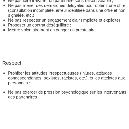
Ne pas faire travailler un partenaire sans raison valable ;
Ne pas mener des démarches déloyales pour obtenir une offre
(consultation incomplète, erreur identifiée dans une offre et non
signalée, etc.) ;
Ne pas respecter un engagement clair (implicite et explicite)
Proposer un contrat déséquilibré ;
Mettre volontairement en danger un prestataire.
Respect
Prohiber les attitudes irrespectueuses (injures, attitudes
condescendantes, sexistes, racistes, etc.), et les atteintes aux
personnes ;
Ne pas exercer de pression psychologique sur les intervenants
des partenaires